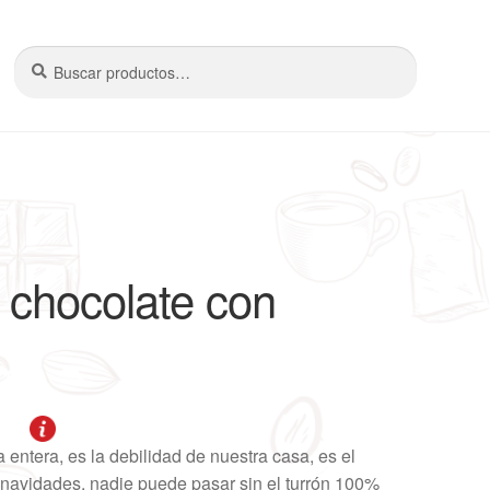
Buscar
Buscar
por:
 chocolate con
 entera, es la debilidad de nuestra casa, es el
s navidades, nadie puede pasar sin el turrón 100%