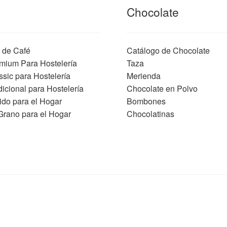
Chocolate
 de Café
Catálogo de Chocolate
mium Para Hostelería
Taza
ssic para Hostelería
Merienda
icional para Hostelería
Chocolate en Polvo
ido para el Hogar
Bombones
Grano para el Hogar
Chocolatinas