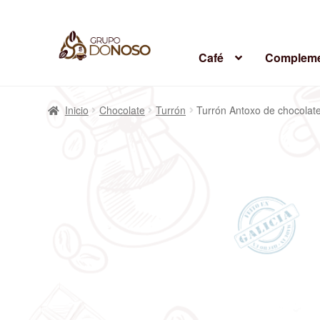
Café
Compleme
Inicio
Chocolate
Turrón
Turrón Antoxo de chocolat