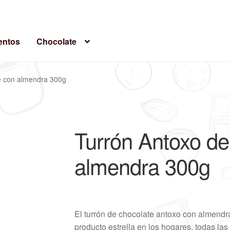
ntos
Chocolate
e con almendra 300g
Turrón Antoxo de
almendra 300g
El turrón de chocolate antoxo con almendra
producto estrella en los hogares, todas la