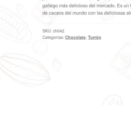
gallego más delicioso del mercado. Es un 
de cacaos del mundo con las deliciosas a
SKU:
ch042
Categorías:
Chocolate
,
Turrón