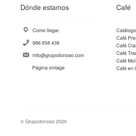
Dónde estamos
Café
Como llegar
Catálogo
Café Pre
986 658 438
Café Cla
Café Trad
info@grupodonoso.com
Café Mol
Página vintage
Café en 
© Grupodonoso 2020