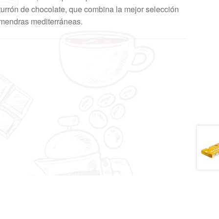
turrón de chocolate, que combina la mejor selección
lmendras mediterráneas.