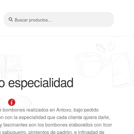
Buscar
Buscar
por:
 especialidad
de bombones realizados en Antoxo, bajo pedido
 con la especialidad que cada cliente quiera darle,
 fascinantes son los bombones elaborados con licor
de sabugueiro, pimientos de padròn, e infinadad de