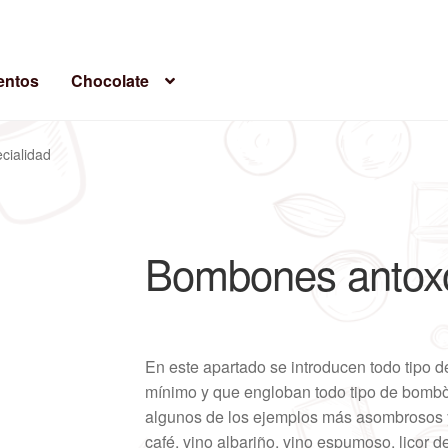
ntos
Chocolate
cialidad
Bombones antoxo
En este apartado se introducen todo tipo 
mínimo y que engloban todo tipo de bombòn
algunos de los ejemplos más asombrosos y
café, vino albariño, vino espumoso, licor 